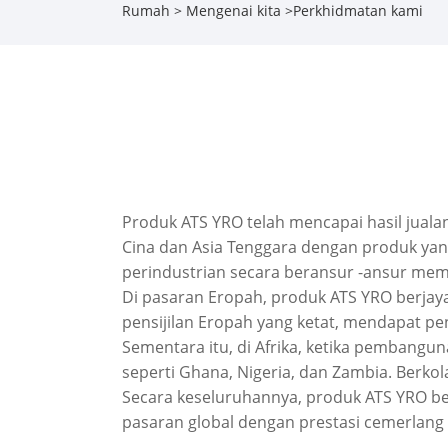
Rumah
>
Mengenai kita
>
Perkhidmatan kami
Produk ATS YRO telah mencapai hasil jualan
Cina dan Asia Tenggara dengan produk yan
perindustrian secara beransur -ansur mem
Di pasaran Eropah, produk ATS YRO berjay
pensijilan Eropah yang ketat, mendapat pe
Sementara itu, di Afrika, ketika pembangu
seperti Ghana, Nigeria, dan Zambia. Berk
Secara keseluruhannya, produk ATS YRO bera
pasaran global dengan prestasi cemerlang 