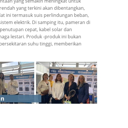
intaan yang semakin meningkat untuk
 rendah yang terkini akan dibentangkan,
at ini termasuk suis perlindungan beban,
stem elektrik. Di samping itu, pameran di
penutupan cepat, kabel solar dan
ga lestari. Produk -produk ini bukan
persekitaran suhu tinggi, memberikan