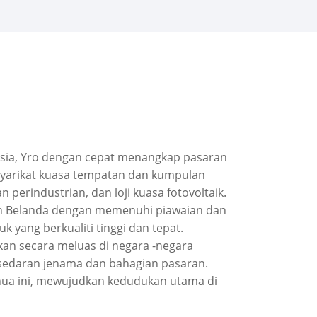
i Asia, Yro dengan cepat menangkap pasaran
-syarikat kuasa tempatan dan kumpulan
erindustrian, dan loji kuasa fotovoltaik.
dan Belanda dengan memenuhi piawaian dan
 yang berkualiti tinggi dan tepat.
kan secara meluas di negara -negara
esedaran jenama dan bahagian pasaran.
benua ini, mewujudkan kedudukan utama di