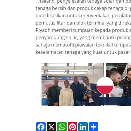
Thailand, penyelesaian tenaga solar dan 
tenaga bersih dan produk cekap tenaga di p
didedikasikan untuk menyediakan peralatan
pemutus litar dan blok terminal yang dire
Riyadh memberi tumpuan kepada produk sol
penyambung solar, yang membantu pelangga
sahaja mematuhi piawaian teknikal tempat
keselamatan tenaga yang kuat untuk pasar
Facebook
X
WhatsApp
Pinterest
LinkedIn
Share