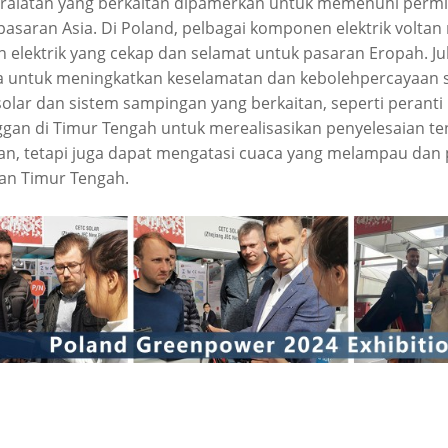
peralatan yang berkaitan dipamerkan untuk memenuhi perm
asaran Asia. Di Poland, pelbagai komponen elektrik voltan
 elektrik yang cekap dan selamat untuk pasaran Eropah. Jul
ka untuk meningkatkan keselamatan dan kebolehpercayaan si
ar dan sistem sampingan yang berkaitan, seperti peranti 
n di Timur Tengah untuk merealisasikan penyelesaian tena
an, tetapi juga dapat mengatasi cuaca yang melampau dan 
an Timur Tengah.