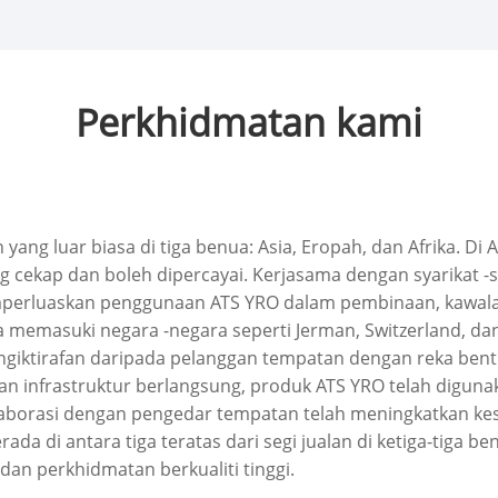
Perkhidmatan kami
 yang luar biasa di tiga benua: Asia, Eropah, dan Afrika. D
g cekap dan boleh dipercayai. Kerjasama dengan syarikat 
perluaskan penggunaan ATS YRO dalam pembinaan, kawalan p
a memasuki negara -negara seperti Jerman, Switzerland, 
ngiktirafan daripada pelanggan tempatan dengan reka bentuk
nan infrastruktur berlangsung, produk ATS YRO telah diguna
olaborasi dengan pengedar tempatan telah meningkatkan k
da di antara tiga teratas dari segi jualan di ketiga-tiga 
dan perkhidmatan berkualiti tinggi.