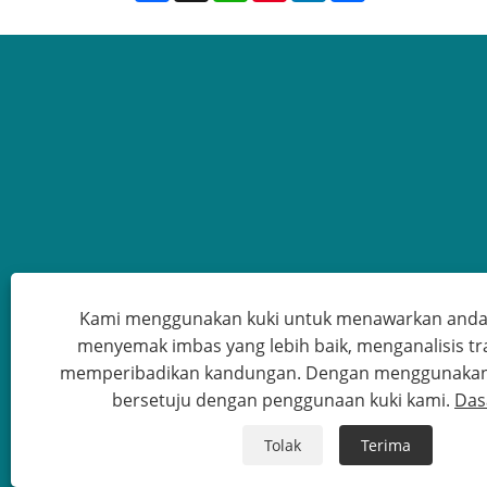
Kami menggunakan kuki untuk menawarkan and
menyemak imbas yang lebih baik, menganalisis tra
memperibadikan kandungan. Dengan menggunakan t
Hak C
bersetuju dengan penggunaan kuki kami.
Das
Tolak
Terima