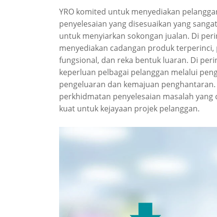
YRO komited untuk menyediakan pelanggan
penyelesaian yang disesuaikan yang sangat 
untuk menyiarkan sokongan jualan. Di pe
menyediakan cadangan produk terperinci, p
fungsional, dan reka bentuk luaran. Di p
keperluan pelbagai pelanggan melalui pen
pengeluaran dan kemajuan penghantaran. D
perkhidmatan penyelesaian masalah yang c
kuat untuk kejayaan projek pelanggan.