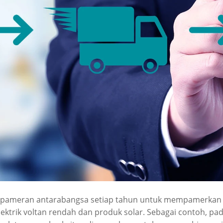
ameran antarabangsa setiap tahun untuk mempamerkan te
ektrik voltan rendah dan produk solar. Sebagai contoh, pad