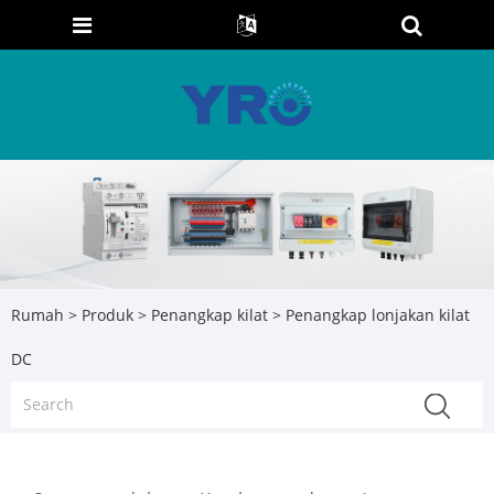
Rumah
>
Produk
>
Penangkap kilat
> Penangkap lonjakan kilat
DC