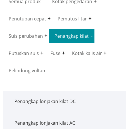
Semua produk
Kotak pengedaran
Penutupan cepat
Pemutus litar
Suis perubahan
Penangkap kilat
Putuskan suis
Fuse
Kotak kalis air
Pelindung voltan
Penangkap lonjakan kilat DC
Penangkap lonjakan kilat AC