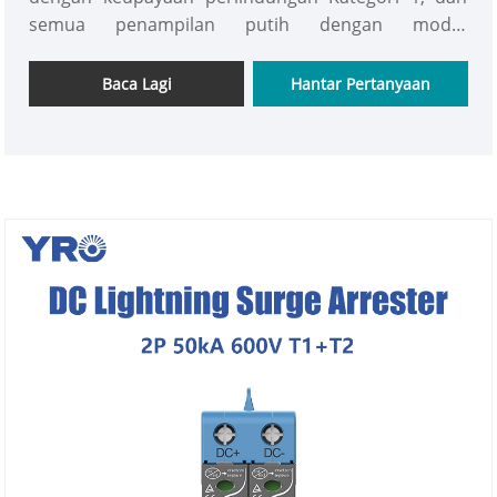
semua penampilan putih dengan modul
penindasan lonjakan yang boleh diganti, untuk
menyediakan perlindungan kilat asas dan boleh
Baca Lagi
Hantar Pertanyaan
dipercayai untuk sistem 600V DC untuk memenuhi
keperluan pengguna sensitif kos.