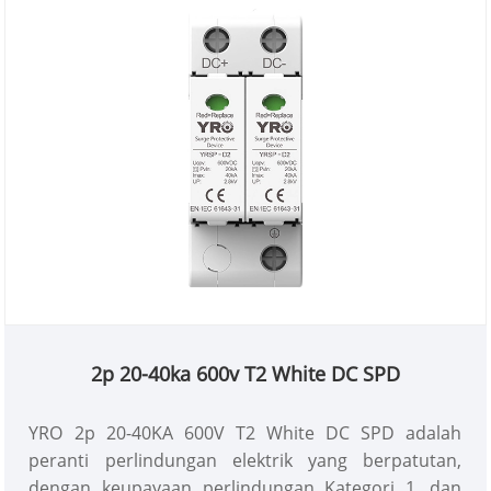
2p 20-40ka 600v T2 White DC SPD
YRO 2p 20-40KA 600V T2 White DC SPD adalah
peranti perlindungan elektrik yang berpatutan,
dengan keupayaan perlindungan Kategori 1, dan