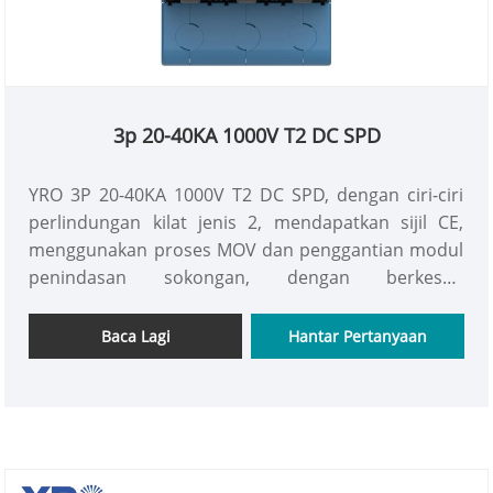
3p 20-40KA 1000V T2 DC SPD
YRO 3P 20-40KA 1000V T2 DC SPD, dengan ciri-ciri
perlindungan kilat jenis 2, mendapatkan sijil CE,
menggunakan proses MOV dan penggantian modul
penindasan sokongan, dengan berkesan
memastikan operasi selamat sistem DC.
Baca Lagi
Hantar Pertanyaan