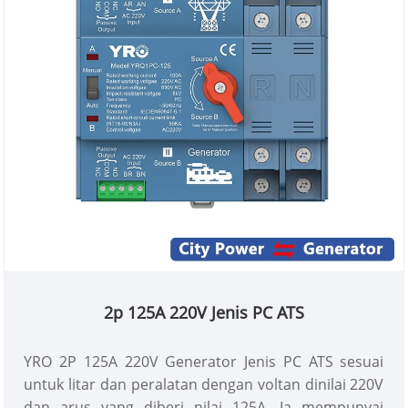
2p 125A 220V Jenis PC ATS
YRO 2P 125A 220V Generator Jenis PC ATS sesuai
untuk litar dan peralatan dengan voltan dinilai 220V
dan arus yang diberi nilai 125A. Ia mempunyai