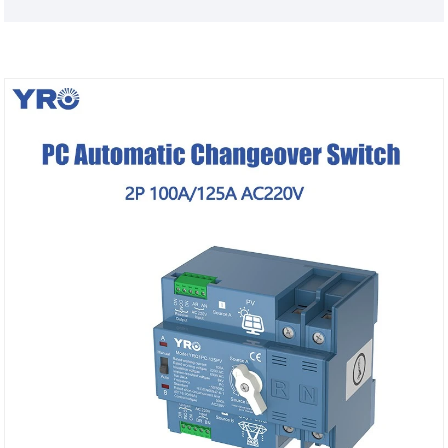
bentuk kawasan pemasangan mengambil kira
keadaan kerja sebenar, yang menunjukkan
kemudahan dan kepraktisannya dan memudahkan
pemasangan dan penggunaan pengguna.