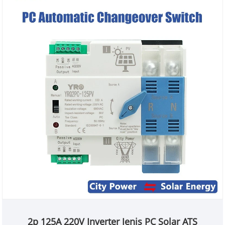
2p 125A 220V Inverter Jenis PC Solar ATS