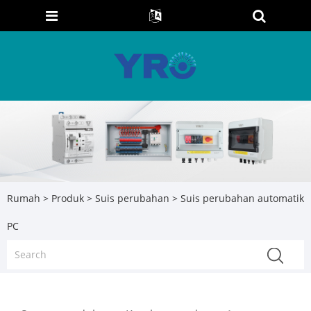
Rumah
>
Produk
>
Suis perubahan
> Suis perubahan automatik
PC