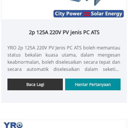
2p 125A 220V PV jenis PC ATS
YRO 2p 125A 220V PV Jenis PC ATS boleh memantau
status bekalan kuasa utama, dalam mengesan
keabnormalan, boleh diselesaikan secara tepat dan
secara automatik diselesaikan dalam seketika
(dalam 30 milisaat) beralih kepada bekalan kuasa
sandaran, jaminan yang berterusan dan stabil
Baca Lagi
Hantar Pertanyaan
untuk membekalkan peralatan yang stabil,
Kebolehpercayaan sangat tinggi. Kebolehpercayaan
yang tinggi.