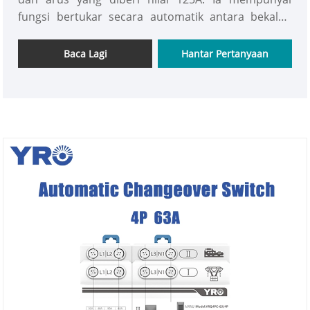
fungsi bertukar secara automatik antara bekalan
kuasa biasa dan bekalan kuasa siap sedia,
memastikan kesinambungan dan kebolehpercayaan
Baca Lagi
Hantar Pertanyaan
bekalan kuasa. Ia mempunyai aplikasi penting dalam
banyak senario perindustrian dan komersil kecil
yang memerlukan bekalan kuasa yang stabil.