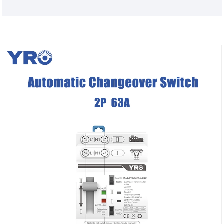
memastikan bekalan kuasa yang tidak terganggu.