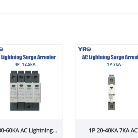
30-60KA AC Lightning
1P 20-40KA 7KA AC
Sure Arter
LIGHTNING SURGE