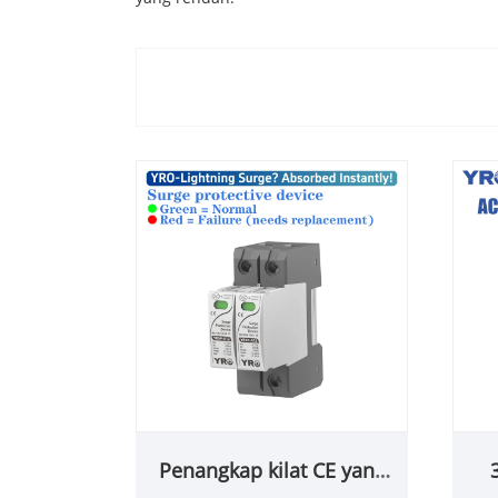
Penangkap kilat CE yang
popular untuk kuasa