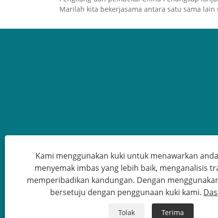
Marilah kita bekerjasama antara satu sama lai
Kami menggunakan kuki untuk menawarkan and
menyemak imbas yang lebih baik, menganalisis tra
memperibadikan kandungan. Dengan menggunakan t
Hak C
bersetuju dengan penggunaan kuki kami.
Das
Tolak
Terima