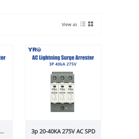
View as
3p 20-40KA 275V AC SPD