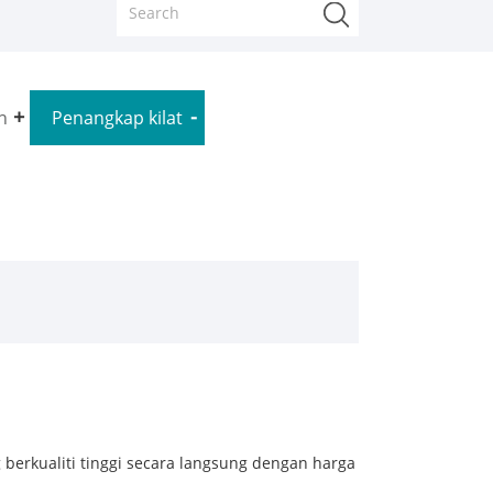
n
Penangkap kilat
g berkualiti tinggi secara langsung dengan harga