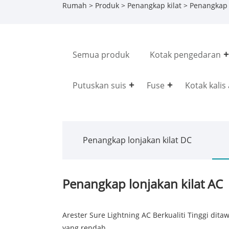
Rumah
>
Produk
>
Penangkap kilat
> Penangkap l
Semua produk
Kotak pengedaran
Putuskan suis
Fuse
Kotak kalis 
Penangkap lonjakan kilat DC
Penangkap lonjakan kilat AC
Arester Sure Lightning AC Berkualiti Tinggi dit
yang rendah.