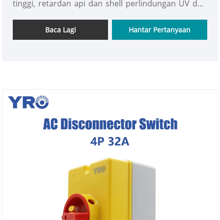
tinggi, retardan api dan shell perlindungan UV dan
kelebihan lain, dalam litar kuasa tinggi dan keadaan
kompleks kawalan elektrik dan prestasi jaminan
Baca Lagi
Hantar Pertanyaan
keselamatan.