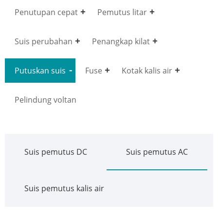
Penutupan cepat
Pemutus litar
Suis perubahan
Penangkap kilat
Putuskan suis
Fuse
Kotak kalis air
Pelindung voltan
Suis pemutus DC
Suis pemutus AC
Suis pemutus kalis air