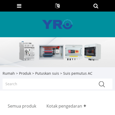
Rumah
>
Produk
>
Putuskan suis
> Suis pemutus AC
Semua produk
Kotak pengedaran